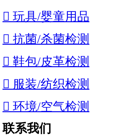

玩具/婴童用品

抗菌/杀菌检测

鞋包/皮革检测

服装/纺织检测

环境/空气检测
联系我们