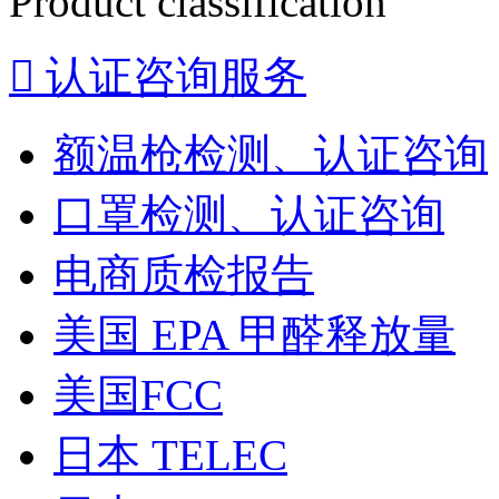
Product classification

认证咨询服务
额温枪检测、认证咨询
口罩检测、认证咨询
电商质检报告
美国 EPA 甲醛释放量
美国FCC
日本 TELEC