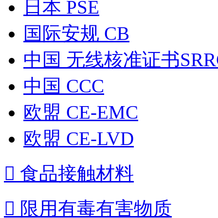
日本 PSE
国际安规 CB
中国 无线核准证书SRR
中国 CCC
欧盟 CE-EMC
欧盟 CE-LVD

食品接触材料

限用有毒有害物质