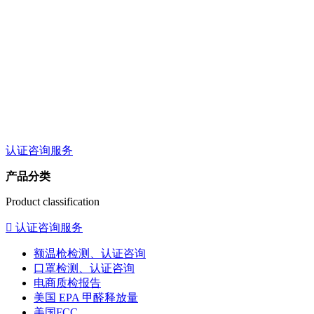
认证咨询服务
产品分类
Product classification

认证咨询服务
额温枪检测、认证咨询
口罩检测、认证咨询
电商质检报告
美国 EPA 甲醛释放量
美国FCC