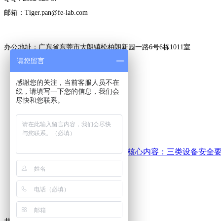
邮箱：Tiger.pan@fe-lab.com
办公地址：广东省东莞市大朗镇松柏朗新园一路6号6栋1011室
请您留言
感谢您的关注，当前客服人员不在
线，请填写一下您的信息，我们会
电商质检报告
尽快和您联系。
EPA认证咨询
FCC认证咨询
欧盟新规EN 18031...
额温枪检测、认证咨询
口罩检测、认证咨询