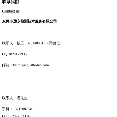
联系我们
Contact us
东莞市远东检测技术服务有限公司
联系人：杨工
13751408017（同微信）
QQ:1824171935
邮箱：keith.yang @fe-lab.com
联系人：潘先生
手机：13712887640
Q Q：2892 523 07