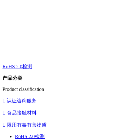
RoHS 2.0检测
产品分类
Product classification

认证咨询服务

食品接触材料

限用有毒有害物质
RoHS 2.0检测